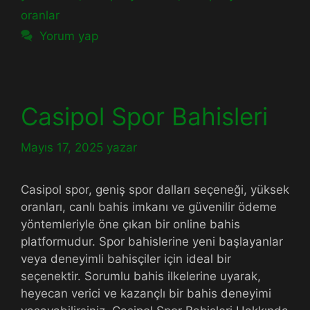
oranlar
Yorum yap
Casipol Spor Bahisleri
Mayıs 17, 2025
yazar
Casipol spor, geniş spor dalları seçeneği, yüksek
oranları, canlı bahis imkanı ve güvenilir ödeme
yöntemleriyle öne çıkan bir online bahis
platformudur. Spor bahislerine yeni başlayanlar
veya deneyimli bahisçiler için ideal bir
seçenektir. Sorumlu bahis ilkelerine uyarak,
heyecan verici ve kazançlı bir bahis deneyimi