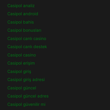
Casipol analiz
Casipol android
Casipol bahis
Casipol bonusları
Casipol canlı casino
Casipol canlı destek
Casipol casino
Casipol erişim
Casipol giriş
Casipol giriş adresi
Casipol güncel
Casipol güncel adres
Casipol güvenilir mi