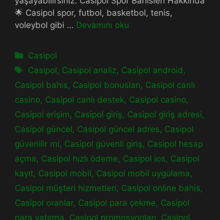
yaşayabilirsiniz. Casipol Spor Bahisleri Hakkında
🌟 Casipol spor, futbol, basketbol, tenis,
voleybol gibi …
Devamını oku
Kategoriler
Casipol
Etiketler
Casipol
,
Casipol analiz
,
Casipol android
,
Casipol bahis
,
Casipol bonusları
,
Casipol canlı
casino
,
Casipol canlı destek
,
Casipol casino
,
Casipol erişim
,
Casipol giriş
,
Casipol giriş adresi
,
Casipol güncel
,
Casipol güncel adres
,
Casipol
güvenilir mi
,
Casipol güvenli giriş
,
Casipol hesap
açma
,
Casipol hızlı ödeme
,
Casipol ios
,
Casipol
kayıt
,
Casipol mobil
,
Casipol mobil uygulama
,
Casipol müşteri hizmetleri
,
Casipol online bahis
,
Casipol oranlar
,
Casipol para çekme
,
Casipol
para yatırma
,
Casipol promosyonları
,
Casipol