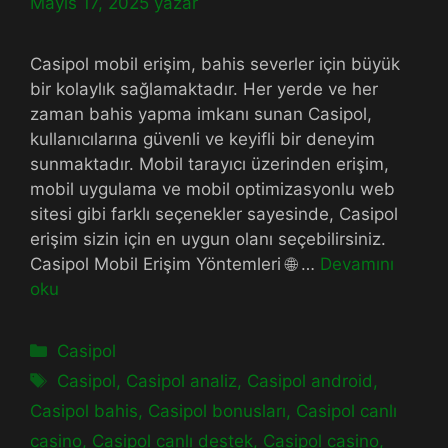
Mayıs 17, 2025
yazar
Casipol mobil erişim, bahis severler için büyük
bir kolaylık sağlamaktadır. Her yerde ve her
zaman bahis yapma imkanı sunan Casipol,
kullanıcılarına güvenli ve keyifli bir deneyim
sunmaktadır. Mobil tarayıcı üzerinden erişim,
mobil uygulama ve mobil optimizasyonlu web
sitesi gibi farklı seçenekler sayesinde, Casipol
erişim sizin için en uygun olanı seçebilirsiniz.
Casipol Mobil Erişim Yöntemleri 🌐 …
Devamını
oku
Kategoriler
Casipol
Etiketler
Casipol
,
Casipol analiz
,
Casipol android
,
Casipol bahis
,
Casipol bonusları
,
Casipol canlı
casino
,
Casipol canlı destek
,
Casipol casino
,