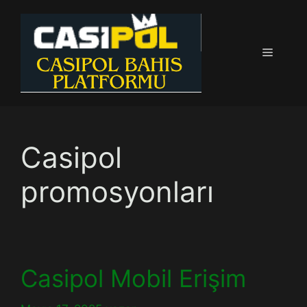
İçeriğe
atla
Menü
Casipol
promosyonları
Casipol Mobil Erişim