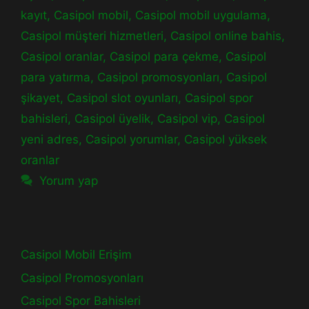
kayıt
,
Casipol mobil
,
Casipol mobil uygulama
,
Casipol müşteri hizmetleri
,
Casipol online bahis
,
Casipol oranlar
,
Casipol para çekme
,
Casipol
para yatırma
,
Casipol promosyonları
,
Casipol
şikayet
,
Casipol slot oyunları
,
Casipol spor
bahisleri
,
Casipol üyelik
,
Casipol vip
,
Casipol
yeni adres
,
Casipol yorumlar
,
Casipol yüksek
oranlar
Yorum yap
Casipol Mobil Erişim
Casipol Promosyonları
Casipol Spor Bahisleri