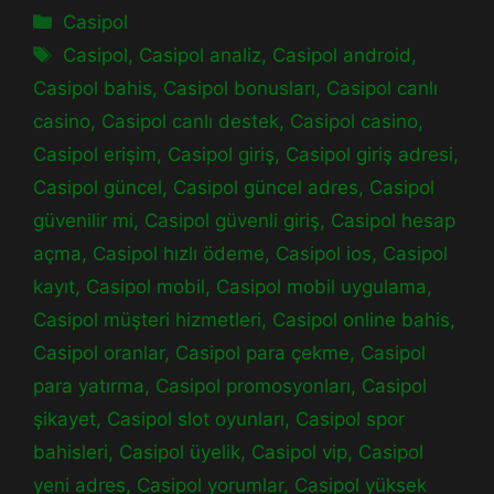
Kategoriler
Casipol
Etiketler
Casipol
,
Casipol analiz
,
Casipol android
,
Casipol bahis
,
Casipol bonusları
,
Casipol canlı
casino
,
Casipol canlı destek
,
Casipol casino
,
Casipol erişim
,
Casipol giriş
,
Casipol giriş adresi
,
Casipol güncel
,
Casipol güncel adres
,
Casipol
güvenilir mi
,
Casipol güvenli giriş
,
Casipol hesap
açma
,
Casipol hızlı ödeme
,
Casipol ios
,
Casipol
kayıt
,
Casipol mobil
,
Casipol mobil uygulama
,
Casipol müşteri hizmetleri
,
Casipol online bahis
,
Casipol oranlar
,
Casipol para çekme
,
Casipol
para yatırma
,
Casipol promosyonları
,
Casipol
şikayet
,
Casipol slot oyunları
,
Casipol spor
bahisleri
,
Casipol üyelik
,
Casipol vip
,
Casipol
yeni adres
,
Casipol yorumlar
,
Casipol yüksek