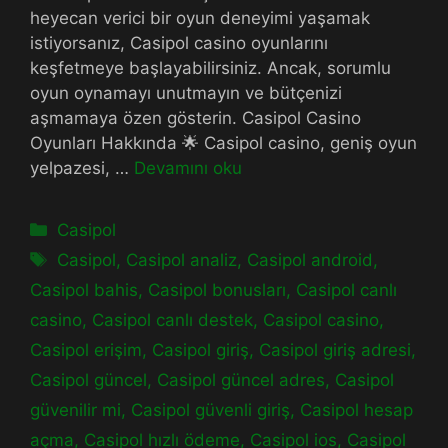
heyecan verici bir oyun deneyimi yaşamak
istiyorsanız, Casipol casino oyunlarını
keşfetmeye başlayabilirsiniz. Ancak, sorumlu
oyun oynamayı unutmayın ve bütçenizi
aşmamaya özen gösterin. Casipol Casino
Oyunları Hakkında 🌟 Casipol casino, geniş oyun
yelpazesi, …
Devamını oku
Kategoriler
Casipol
Etiketler
Casipol
,
Casipol analiz
,
Casipol android
,
Casipol bahis
,
Casipol bonusları
,
Casipol canlı
casino
,
Casipol canlı destek
,
Casipol casino
,
Casipol erişim
,
Casipol giriş
,
Casipol giriş adresi
,
Casipol güncel
,
Casipol güncel adres
,
Casipol
güvenilir mi
,
Casipol güvenli giriş
,
Casipol hesap
açma
,
Casipol hızlı ödeme
,
Casipol ios
,
Casipol