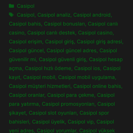
Kategoriler
Casipol
Etiketler
Casipol
,
Casipol analiz
,
Casipol android
,
Casipol bahis
,
Casipol bonusları
,
Casipol canlı
casino
,
Casipol canlı destek
,
Casipol casino
,
Casipol erişim
,
Casipol giriş
,
Casipol giriş adresi
,
Casipol güncel
,
Casipol güncel adres
,
Casipol
güvenilir mi
,
Casipol güvenli giriş
,
Casipol hesap
açma
,
Casipol hızlı ödeme
,
Casipol ios
,
Casipol
kayıt
,
Casipol mobil
,
Casipol mobil uygulama
,
Casipol müşteri hizmetleri
,
Casipol online bahis
,
Casipol oranlar
,
Casipol para çekme
,
Casipol
para yatırma
,
Casipol promosyonları
,
Casipol
şikayet
,
Casipol slot oyunları
,
Casipol spor
bahisleri
,
Casipol üyelik
,
Casipol vip
,
Casipol
yeni adres
,
Casipol yorumlar
,
Casipol yüksek