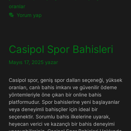
oranlar
Yorum yap
Casipol Spor Bahisleri
Mayıs 17, 2025
yazar
Casipol spor, geniş spor dalları seçeneği, yüksek
oranları, canlı bahis imkanı ve güvenilir ödeme
yöntemleriyle öne çıkan bir online bahis
platformudur. Spor bahislerine yeni başlayanlar
veya deneyimli bahisçiler için ideal bir
seçenektir. Sorumlu bahis ilkelerine uyarak,
heyecan verici ve kazançlı bir bahis deneyimi