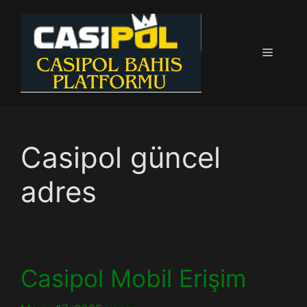
İçeriğe
atla
Menü
Casipol güncel
adres
Casipol Mobil Erişim