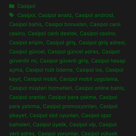
Kategoriler
Casipol
Etiketler
Casipol
,
Casipol analiz
,
Casipol android
,
Casipol bahis
,
Casipol bonusları
,
Casipol canlı
casino
,
Casipol canlı destek
,
Casipol casino
,
Casipol erişim
,
Casipol giriş
,
Casipol giriş adresi
,
Casipol güncel
,
Casipol güncel adres
,
Casipol
güvenilir mi
,
Casipol güvenli giriş
,
Casipol hesap
açma
,
Casipol hızlı ödeme
,
Casipol ios
,
Casipol
kayıt
,
Casipol mobil
,
Casipol mobil uygulama
,
Casipol müşteri hizmetleri
,
Casipol online bahis
,
Casipol oranlar
,
Casipol para çekme
,
Casipol
para yatırma
,
Casipol promosyonları
,
Casipol
şikayet
,
Casipol slot oyunları
,
Casipol spor
bahisleri
,
Casipol üyelik
,
Casipol vip
,
Casipol
yeni adres
,
Casipol yorumlar
,
Casipol yüksek