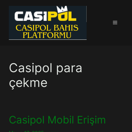
İçeriğe
atla
Menü
Casipol para
çekme
Casipol Mobil Erişim