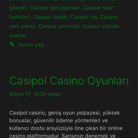
şikayet
,
Casipol slot oyunları
,
Casipol spor
bahisleri
,
Casipol üyelik
,
Casipol vip
,
Casipol
yeni adres
,
Casipol yorumlar
,
Casipol yüksek
oranlar
Yorum yap
Casipol Casino Oyunları
Mayıs 17, 2025
yazar
Casipol casino, geniş oyun yelpazesi, yüksek
bonuslar, güvenilir ödeme yöntemleri ve
kullanıcı dostu arayüzüyle öne çıkan bir online
casino platformudur. Şansınızı denemek ve