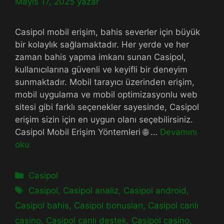
Mayıs 17, 2025
yazar
Casipol mobil erişim, bahis severler için büyük
bir kolaylık sağlamaktadır. Her yerde ve her
zaman bahis yapma imkanı sunan Casipol,
kullanıcılarına güvenli ve keyifli bir deneyim
sunmaktadır. Mobil tarayıcı üzerinden erişim,
mobil uygulama ve mobil optimizasyonlu web
sitesi gibi farklı seçenekler sayesinde, Casipol
erişim sizin için en uygun olanı seçebilirsiniz.
Casipol Mobil Erişim Yöntemleri 🌐 …
Devamını
oku
Kategoriler
Casipol
Etiketler
Casipol
,
Casipol analiz
,
Casipol android
,
Casipol bahis
,
Casipol bonusları
,
Casipol canlı
casino
,
Casipol canlı destek
,
Casipol casino
,