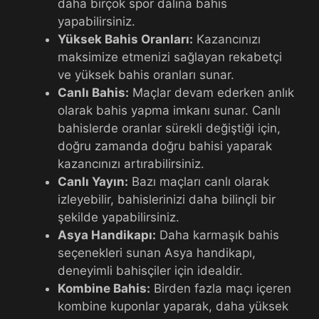
daha birçok spor dalına bahis
yapabilirsiniz.
Yüksek Bahis Oranları:
Kazancınızı
maksimize etmenizi sağlayan rekabetçi
ve yüksek bahis oranları sunar.
Canlı Bahis:
Maçlar devam ederken anlık
olarak bahis yapma imkanı sunar. Canlı
bahislerde oranlar sürekli değiştiği için,
doğru zamanda doğru bahisi yaparak
kazancınızı artırabilirsiniz.
Canlı Yayın:
Bazı maçları canlı olarak
izleyebilir, bahislerinizi daha bilinçli bir
şekilde yapabilirsiniz.
Asya Handikapı:
Daha karmaşık bahis
seçenekleri sunan Asya handikapı,
deneyimli bahisçiler için idealdir.
Kombine Bahis:
Birden fazla maçı içeren
kombine kuponlar yaparak, daha yüksek