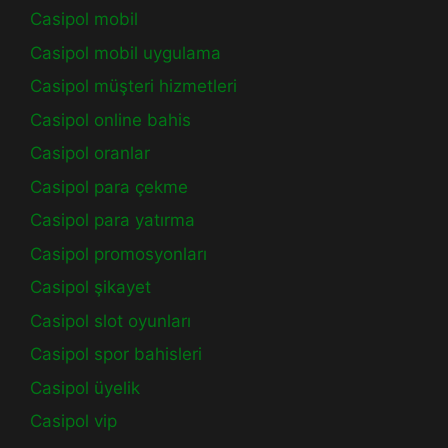
Casipol mobil
Casipol mobil uygulama
Casipol müşteri hizmetleri
Casipol online bahis
Casipol oranlar
Casipol para çekme
Casipol para yatırma
Casipol promosyonları
Casipol şikayet
Casipol slot oyunları
Casipol spor bahisleri
Casipol üyelik
Casipol vip