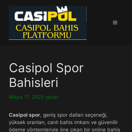
İçeriğe
atla
Menü
Casipol Spor
Bahisleri
Mayıs 17, 2025
yazar
Casipol spor
, geniş spor dalları seçeneği,
yüksek oranları, canlı bahis imkanı ve güvenilir
ödeme yöntemleriyle öne çıkan bir online bahis