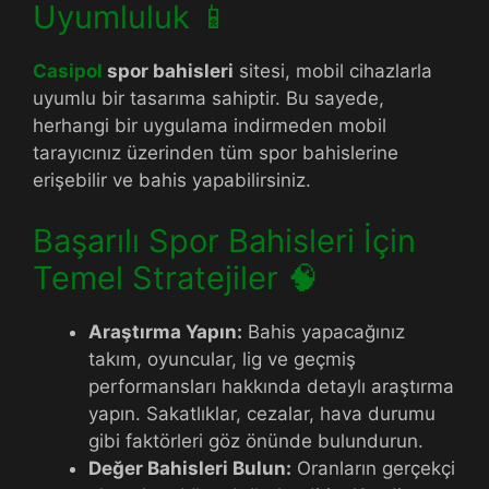
Uyumluluk 📱
Casipol
spor bahisleri
sitesi, mobil cihazlarla
uyumlu bir tasarıma sahiptir. Bu sayede,
herhangi bir uygulama indirmeden mobil
tarayıcınız üzerinden tüm spor bahislerine
erişebilir ve bahis yapabilirsiniz.
Başarılı Spor Bahisleri İçin
Temel Stratejiler 🧠
Araştırma Yapın:
Bahis yapacağınız
takım, oyuncular, lig ve geçmiş
performansları hakkında detaylı araştırma
yapın. Sakatlıklar, cezalar, hava durumu
gibi faktörleri göz önünde bulundurun.
Değer Bahisleri Bulun:
Oranların gerçekçi