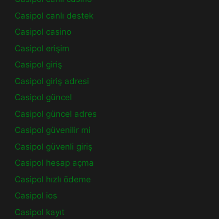
Casipol canlı destek
Casipol casino
Casipol erişim
Casipol giriş
Casipol giriş adresi
Casipol güncel
Casipol güncel adres
Casipol güvenilir mi
Casipol güvenli giriş
Casipol hesap açma
Casipol hızlı ödeme
Casipol ios
Casipol kayıt