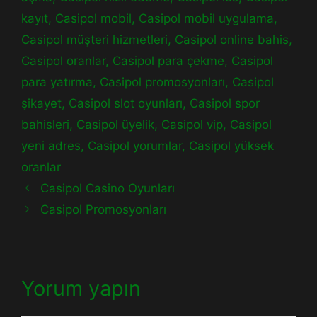
kayıt
,
Casipol mobil
,
Casipol mobil uygulama
,
Casipol müşteri hizmetleri
,
Casipol online bahis
,
Casipol oranlar
,
Casipol para çekme
,
Casipol
para yatırma
,
Casipol promosyonları
,
Casipol
şikayet
,
Casipol slot oyunları
,
Casipol spor
bahisleri
,
Casipol üyelik
,
Casipol vip
,
Casipol
yeni adres
,
Casipol yorumlar
,
Casipol yüksek
oranlar
Casipol Casino Oyunları
Casipol Promosyonları
Yorum yapın