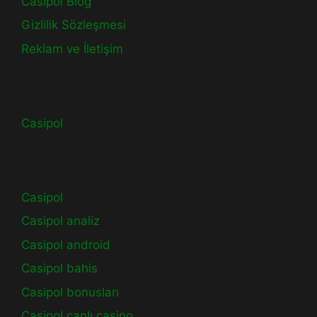
Casipol Blog
Gizlilik Sözleşmesi
Reklam ve İletişim
Casipol
Casipol
Casipol analiz
Casipol android
Casipol bahis
Casipol bonusları
Casipol canlı casino