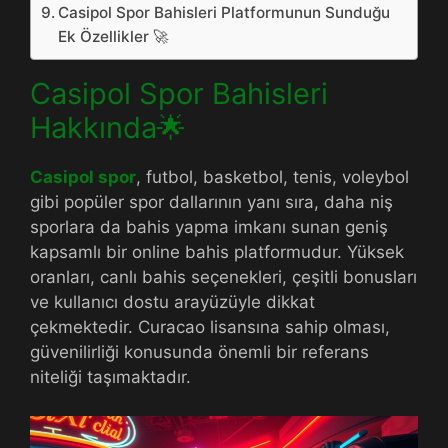
Casipol Spor Bahisleri Platformunun Sunduğu
Ek Özellikler 🚀
Casipol Spor Bahisleri
Hakkında🌟
Casipol spor
, futbol, basketbol, tenis, voleybol
gibi popüler spor dallarının yanı sıra, daha niş
sporlara da bahis yapma imkanı sunan geniş
kapsamlı bir online bahis platformudur. Yüksek
oranları, canlı bahis seçenekleri, çeşitli bonusları
ve kullanıcı dostu arayüzüyle dikkat
çekmektedir. Curacao lisansına sahip olması,
güvenilirliği konusunda önemli bir referans
niteliği taşımaktadır.