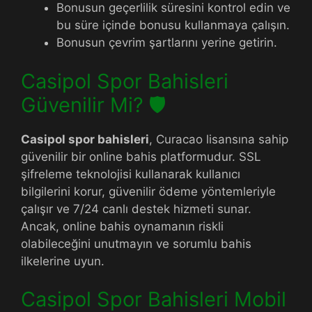
Bonusun geçerlilik süresini kontrol edin ve
bu süre içinde bonusu kullanmaya çalışın.
Bonusun çevrim şartlarını yerine getirin.
Casipol Spor Bahisleri
Güvenilir Mi? 🛡️
Casipol spor bahisleri
, Curacao lisansına sahip
güvenilir bir online bahis platformudur. SSL
şifreleme teknolojisi kullanarak kullanıcı
bilgilerini korur, güvenilir ödeme yöntemleriyle
çalışır ve 7/24 canlı destek hizmeti sunar.
Ancak, online bahis oynamanın riskli
olabileceğini unutmayın ve sorumlu bahis
ilkelerine uyun.
Casipol Spor Bahisleri Mobil