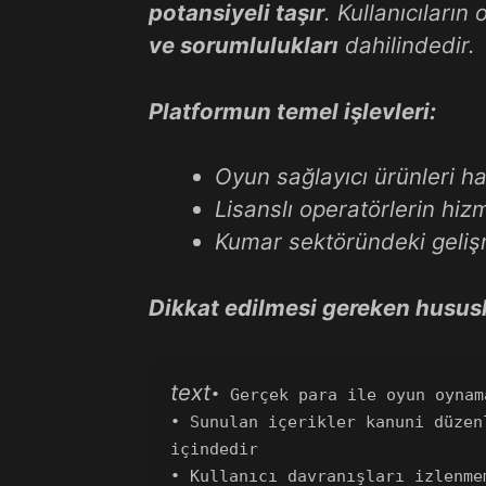
potansiyeli taşır
. Kullanıcıları
ve sorumlulukları
dahilindedir.
Platformun temel işlevleri:
Oyun sağlayıcı ürünleri h
Lisanslı operatörlerin hiz
Kumar sektöründeki geliş
Dikkat edilmesi gereken hususl
text
• Gerçek para ile oyun oynam
• Sunulan içerikler kanuni düzen
içindedir  

• Kullanıcı davranışları izlenme