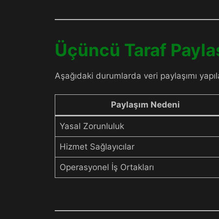
Üçüncü Taraf Paylaş
Aşağıdaki durumlarda veri paylaşımı yapıla
Paylaşım Nedeni
Yasal Zorunluluk
Hizmet Sağlayıcılar
Operasyonel İş Ortakları