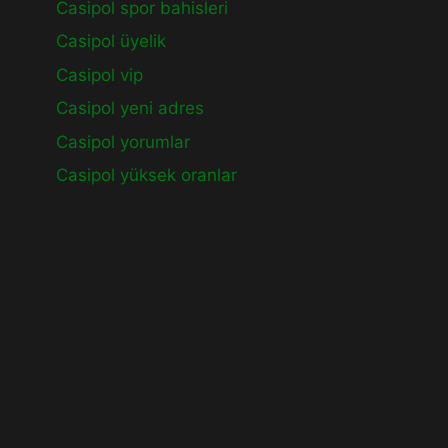
Casipol spor bahisleri
Casipol üyelik
Casipol vip
Casipol yeni adres
Casipol yorumlar
Casipol yüksek oranlar