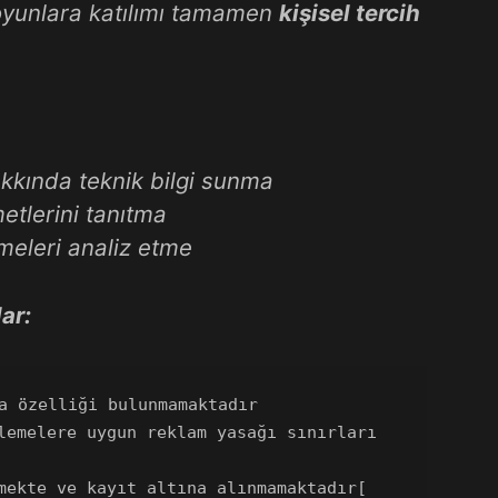
n oyunlara katılımı tamamen
kişisel tercih
akkında teknik bilgi sunma
metlerini tanıtma
meleri analiz etme
ar:
a özelliği bulunmamaktadır  

lemelere uygun reklam yasağı sınırları 
mekte ve kayıt altına alınmamaktadır[