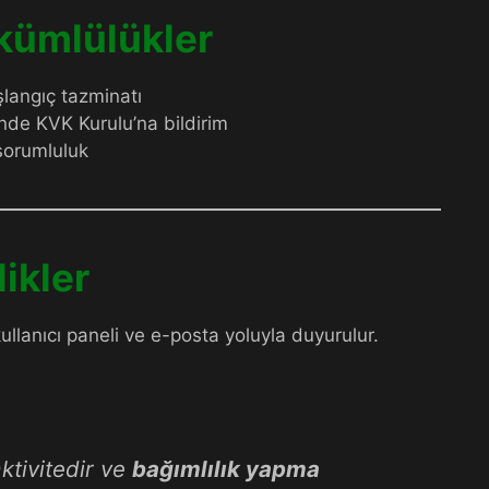
kümlülükler
langıç tazminatı
nde KVK Kurulu’na bildirim
 sorumluluk
ikler
ullanıcı paneli ve e-posta yoluyla duyurulur.
ktivitedir ve
bağımlılık yapma