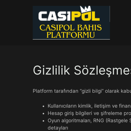
İçeriğe
atla
Gizlilik Sözleşme
Platform tarafından “gizli bilgi” olarak kabu
Kullanıcıların kimlik, iletişim ve finan
Hesap giriş bilgileri ve şifreleme pro
Oyun algoritmaları, RNG (Rastgele 
detayları