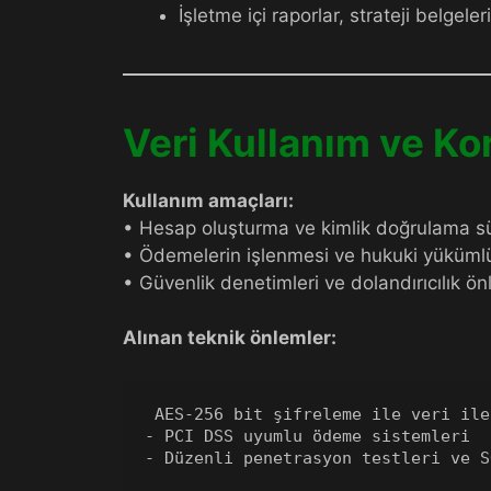
İşletme içi raporlar, strateji belgeler
Veri Kullanım ve Ko
Kullanım amaçları:
• Hesap oluşturma ve kimlik doğrulama sü
• Ödemelerin işlenmesi ve hukuki yükümlül
• Güvenlik denetimleri ve dolandırıcılık ö
Alınan teknik önlemler:
 AES-256 bit şifreleme ile veri ile
- PCI DSS uyumlu ödeme sistemleri
- Düzenli penetrasyon testleri ve S