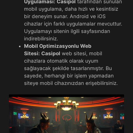
Uygulaması:
Casipol
tarafından sunulan
mobil uygulama, daha hızlı ve kesintisiz
bir deneyim sunar. Android ve iOS
cihazlar için farklı uygulamalar mevcuttur.
Uygulamayı sitenin ilgili sayfasından
indirebilirsiniz.
Mobil Optimizasyonlu Web
Sitesi:
Casipol
web sitesi, mobil
cihazlara otomatik olarak uyum
sağlayacak şekilde tasarlanmıştır. Bu
sayede, herhangi bir işlem yapmadan
siteye mobil cihazınızdan erişebilirsiniz.