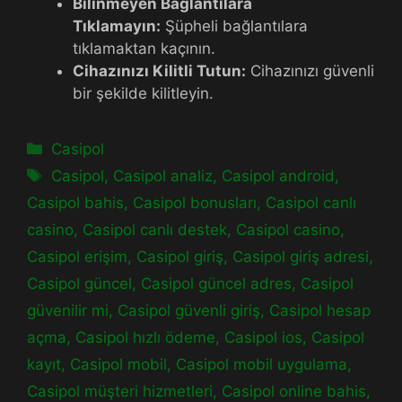
Bilinmeyen Bağlantılara
Tıklamayın:
Şüpheli bağlantılara
tıklamaktan kaçının.
Cihazınızı Kilitli Tutun:
Cihazınızı güvenli
bir şekilde kilitleyin.
Kategoriler
Casipol
Etiketler
Casipol
,
Casipol analiz
,
Casipol android
,
Casipol bahis
,
Casipol bonusları
,
Casipol canlı
casino
,
Casipol canlı destek
,
Casipol casino
,
Casipol erişim
,
Casipol giriş
,
Casipol giriş adresi
,
Casipol güncel
,
Casipol güncel adres
,
Casipol
güvenilir mi
,
Casipol güvenli giriş
,
Casipol hesap
açma
,
Casipol hızlı ödeme
,
Casipol ios
,
Casipol
kayıt
,
Casipol mobil
,
Casipol mobil uygulama
,
Casipol müşteri hizmetleri
,
Casipol online bahis
,