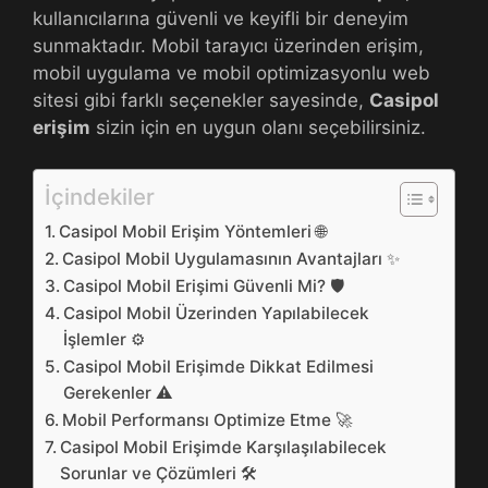
kullanıcılarına güvenli ve keyifli bir deneyim
sunmaktadır. Mobil tarayıcı üzerinden erişim,
mobil uygulama ve mobil optimizasyonlu web
sitesi gibi farklı seçenekler sayesinde,
Casipol
erişim
sizin için en uygun olanı seçebilirsiniz.
İçindekiler
Casipol Mobil Erişim Yöntemleri 🌐
Casipol Mobil Uygulamasının Avantajları ✨
Casipol Mobil Erişimi Güvenli Mi? 🛡️
Casipol Mobil Üzerinden Yapılabilecek
İşlemler ⚙️
Casipol Mobil Erişimde Dikkat Edilmesi
Gerekenler ⚠️
Mobil Performansı Optimize Etme 🚀
Casipol Mobil Erişimde Karşılaşılabilecek
Sorunlar ve Çözümleri 🛠️