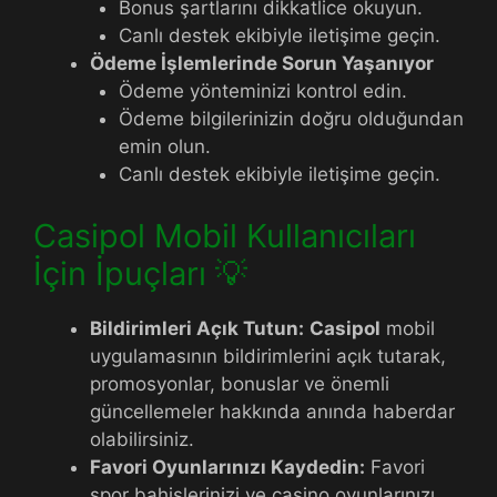
Bonus şartlarını dikkatlice okuyun.
Canlı destek ekibiyle iletişime geçin.
Ödeme İşlemlerinde Sorun Yaşanıyor
Ödeme yönteminizi kontrol edin.
Ödeme bilgilerinizin doğru olduğundan
emin olun.
Canlı destek ekibiyle iletişime geçin.
Casipol Mobil Kullanıcıları
İçin İpuçları 💡
Bildirimleri Açık Tutun:
Casipol
mobil
uygulamasının bildirimlerini açık tutarak,
promosyonlar, bonuslar ve önemli
güncellemeler hakkında anında haberdar
olabilirsiniz.
Favori Oyunlarınızı Kaydedin:
Favori
spor bahislerinizi ve casino oyunlarınızı