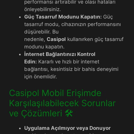
performansı artırabilir ve olası hataları
önleyebilirsiniz.
Güç Tasarruf Modunu Kapatın:
Güç
tasarruf modu, cihazınızın performansını
düşürebilir. Bu
nedenle,
Casipol
kullanırken güç tasarruf
modunu kapatın.
İnternet Bağlantınızı Kontrol
Edin:
Kararlı ve hızlı bir internet
bağlantısı, kesintisiz bir bahis deneyimi
için önemlidir.
Casipol Mobil Erişimde
Karşılaşılabilecek Sorunlar
ve Çözümleri 🛠️
Uygulama Açılmıyor veya Donuyor