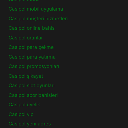
Casipol mobil uygulama
Casipol müşteri hizmetleri
Casipol online bahis
Casipol oranlar
Casipol para çekme
Casipol para yatırma
Casipol promosyonları
Casipol şikayet
Casipol slot oyunları
Casipol spor bahisleri
Casipol üyelik
Casipol vip
Casipol yeni adres