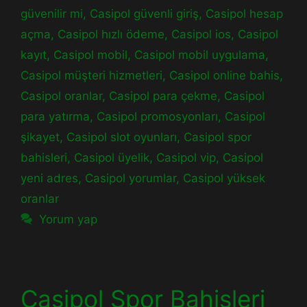
güvenilir mi
,
Casipol güvenli giriş
,
Casipol hesap
açma
,
Casipol hızlı ödeme
,
Casipol ios
,
Casipol
kayıt
,
Casipol mobil
,
Casipol mobil uygulama
,
Casipol müşteri hizmetleri
,
Casipol online bahis
,
Casipol oranlar
,
Casipol para çekme
,
Casipol
para yatırma
,
Casipol promosyonları
,
Casipol
şikayet
,
Casipol slot oyunları
,
Casipol spor
bahisleri
,
Casipol üyelik
,
Casipol vip
,
Casipol
yeni adres
,
Casipol yorumlar
,
Casipol yüksek
oranlar
Yorum yap
Casipol Spor Bahisleri