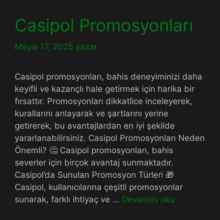
Casipol Promosyonları
Mayıs 17, 2025
yazar
Casipol promosyonları, bahis deneyiminizi daha
keyifli ve kazançlı hale getirmek için harika bir
fırsattır. Promosyonları dikkatlice inceleyerek,
kurallarını anlayarak ve şartlarını yerine
getirerek, bu avantajlardan en iyi şekilde
yararlanabilirsiniz. Casipol Promosyonları Neden
Önemli? 🤔 Casipol promosyonları, bahis
severler için birçok avantaj sunmaktadır.
Casipol’da Sunulan Promosyon Türleri 🎁
Casipol, kullanıcılarına çeşitli promosyonlar
sunarak, farklı ihtiyaç ve …
Devamını oku