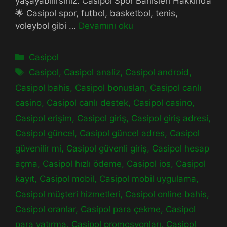
yaşayabilirsiniz. Casipol Spor Bahisleri Hakkında
🌟 Casipol spor, futbol, basketbol, tenis,
voleybol gibi …
Devamını oku
Kategoriler
Casipol
Etiketler
Casipol
,
Casipol analiz
,
Casipol android
,
Casipol bahis
,
Casipol bonusları
,
Casipol canlı
casino
,
Casipol canlı destek
,
Casipol casino
,
Casipol erişim
,
Casipol giriş
,
Casipol giriş adresi
,
Casipol güncel
,
Casipol güncel adres
,
Casipol
güvenilir mi
,
Casipol güvenli giriş
,
Casipol hesap
açma
,
Casipol hızlı ödeme
,
Casipol ios
,
Casipol
kayıt
,
Casipol mobil
,
Casipol mobil uygulama
,
Casipol müşteri hizmetleri
,
Casipol online bahis
,
Casipol oranlar
,
Casipol para çekme
,
Casipol
para yatırma
,
Casipol promosyonları
,
Casipol