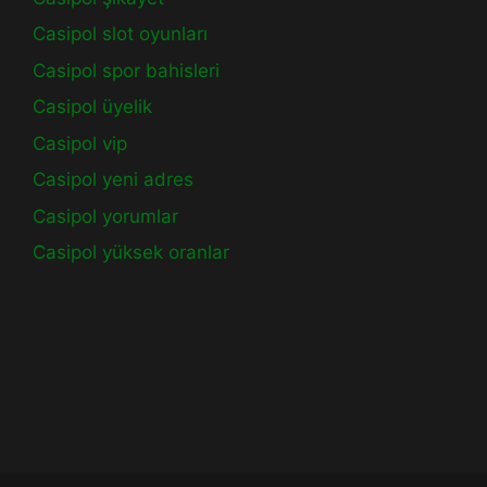
Casipol slot oyunları
Casipol spor bahisleri
Casipol üyelik
Casipol vip
Casipol yeni adres
Casipol yorumlar
Casipol yüksek oranlar