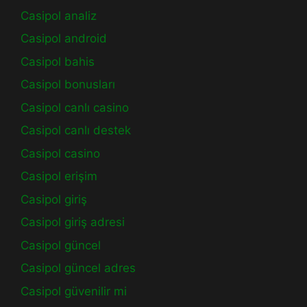
Casipol analiz
Casipol android
Casipol bahis
Casipol bonusları
Casipol canlı casino
Casipol canlı destek
Casipol casino
Casipol erişim
Casipol giriş
Casipol giriş adresi
Casipol güncel
Casipol güncel adres
Casipol güvenilir mi