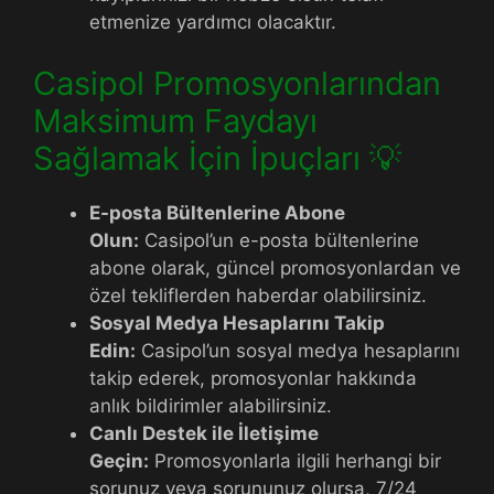
etmenize yardımcı olacaktır.
Casipol Promosyonlarından
Maksimum Faydayı
Sağlamak İçin İpuçları 💡
E-posta Bültenlerine Abone
Olun:
Casipol’un e-posta bültenlerine
abone olarak, güncel promosyonlardan ve
özel tekliflerden haberdar olabilirsiniz.
Sosyal Medya Hesaplarını Takip
Edin:
Casipol’un sosyal medya hesaplarını
takip ederek, promosyonlar hakkında
anlık bildirimler alabilirsiniz.
Canlı Destek ile İletişime
Geçin:
Promosyonlarla ilgili herhangi bir
sorunuz veya sorununuz olursa, 7/24