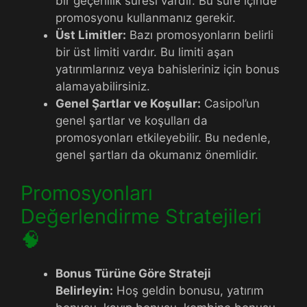
bir geçerlilik süresi vardır. Bu süre içinde
promosyonu kullanmanız gerekir.
Üst Limitler:
Bazı promosyonların belirli
bir üst limiti vardır. Bu limiti aşan
yatırımlarınız veya bahisleriniz için bonus
alamayabilirsiniz.
Genel Şartlar ve Koşullar:
Casipol’un
genel şartlar ve koşulları da
promosyonları etkileyebilir. Bu nedenle,
genel şartları da okumanız önemlidir.
Promosyonları
Değerlendirme Stratejileri
🧠
Bonus Türüne Göre Strateji
Belirleyin:
Hoş geldin bonusu, yatırım