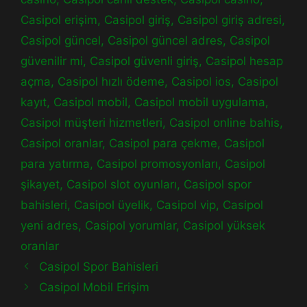
Casipol erişim
,
Casipol giriş
,
Casipol giriş adresi
,
Casipol güncel
,
Casipol güncel adres
,
Casipol
güvenilir mi
,
Casipol güvenli giriş
,
Casipol hesap
açma
,
Casipol hızlı ödeme
,
Casipol ios
,
Casipol
kayıt
,
Casipol mobil
,
Casipol mobil uygulama
,
Casipol müşteri hizmetleri
,
Casipol online bahis
,
Casipol oranlar
,
Casipol para çekme
,
Casipol
para yatırma
,
Casipol promosyonları
,
Casipol
şikayet
,
Casipol slot oyunları
,
Casipol spor
bahisleri
,
Casipol üyelik
,
Casipol vip
,
Casipol
yeni adres
,
Casipol yorumlar
,
Casipol yüksek
oranlar
Casipol Spor Bahisleri
Casipol Mobil Erişim