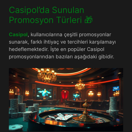
Casipol’da Sunulan
Promosyon Türleri 🎁
Casipol
, kullanıcılarına çeşitli promosyonlar
sunarak, farklı ihtiyaç ve tercihleri karşılamayı
hedeflemektedir. İşte en popüler Casipol
promosyonlarından bazıları aşağıdaki gibidir.