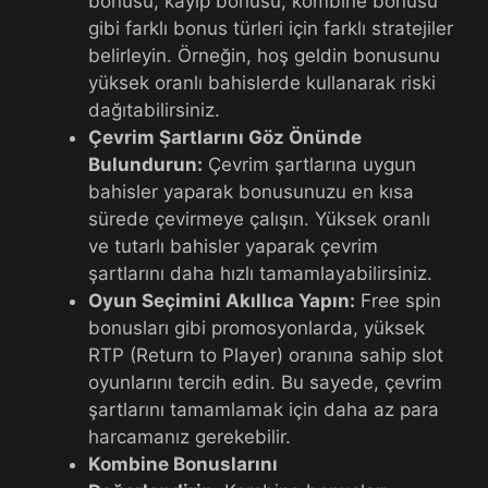
bonusu, kayıp bonusu, kombine bonusu
gibi farklı bonus türleri için farklı stratejiler
belirleyin. Örneğin, hoş geldin bonusunu
yüksek oranlı bahislerde kullanarak riski
dağıtabilirsiniz.
Çevrim Şartlarını Göz Önünde
Bulundurun:
Çevrim şartlarına uygun
bahisler yaparak bonusunuzu en kısa
sürede çevirmeye çalışın. Yüksek oranlı
ve tutarlı bahisler yaparak çevrim
şartlarını daha hızlı tamamlayabilirsiniz.
Oyun Seçimini Akıllıca Yapın:
Free spin
bonusları gibi promosyonlarda, yüksek
RTP (Return to Player) oranına sahip slot
oyunlarını tercih edin. Bu sayede, çevrim
şartlarını tamamlamak için daha az para
harcamanız gerekebilir.
Kombine Bonuslarını